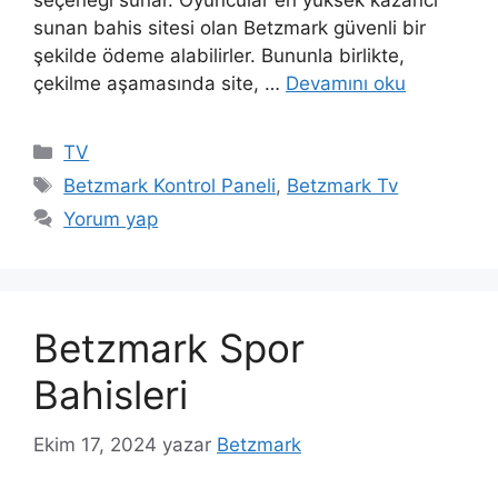
seçeneği sunar. Oyuncular en yüksek kazancı
sunan bahis sitesi olan Betzmark güvenli bir
şekilde ödeme alabilirler. Bununla birlikte,
çekilme aşamasında site, …
Devamını oku
Kategoriler
TV
Etiketler
Betzmark Kontrol Paneli
,
Betzmark Tv
Yorum yap
Betzmark Spor
Bahisleri
Ekim 17, 2024
yazar
Betzmark