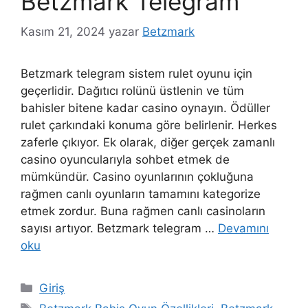
Betzmark Telegram
Kasım 21, 2024
yazar
Betzmark
Betzmark telegram sistem rulet oyunu için
geçerlidir. Dağıtıcı rolünü üstlenin ve tüm
bahisler bitene kadar casino oynayın. Ödüller
rulet çarkındaki konuma göre belirlenir. Herkes
zaferle çıkıyor. Ek olarak, diğer gerçek zamanlı
casino oyuncularıyla sohbet etmek de
mümkündür. Casino oyunlarının çokluğuna
rağmen canlı oyunların tamamını kategorize
etmek zordur. Buna rağmen canlı casinoların
sayısı artıyor. Betzmark telegram …
Devamını
oku
Kategoriler
Giriş
Etiketler