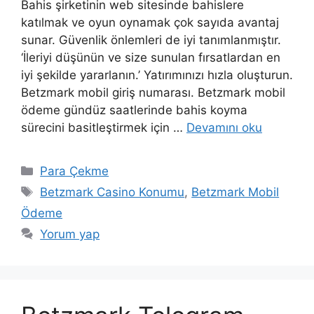
Bahis şirketinin web sitesinde bahislere
katılmak ve oyun oynamak çok sayıda avantaj
sunar. Güvenlik önlemleri de iyi tanımlanmıştır.
‘İleriyi düşünün ve size sunulan fırsatlardan en
iyi şekilde yararlanın.’ Yatırımınızı hızla oluşturun.
Betzmark mobil giriş numarası. Betzmark mobil
ödeme gündüz saatlerinde bahis koyma
sürecini basitleştirmek için …
Devamını oku
Kategoriler
Para Çekme
Etiketler
Betzmark Casino Konumu
,
Betzmark Mobil
Ödeme
Yorum yap