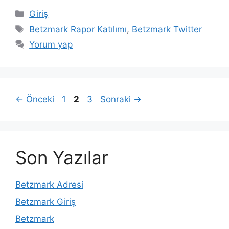
Kategoriler
Giriş
Etiketler
Betzmark Rapor Katılımı
,
Betzmark Twitter
Yorum yap
Sayfa
Sayfa
Sayfa
←
Önceki
1
2
3
Sonraki
→
Son Yazılar
Betzmark Adresi
Betzmark Giriş
Betzmark