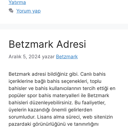
Yatırma
Yorum yap
Betzmark Adresi
Aralık 5, 2024
yazar
Betzmark
Betzmark adresi bildiğiniz gibi. Canlı bahis
içeriklerine bağlı bahis seçenekleri, toplu
bahisler ve bahis kullanıcılarının tercih ettiği en
popüler spor bahis materyalleri ile Betzmark
bahisleri düzenleyebilirsiniz. Bu faaliyetler,
üyelerin kazandığı önemli gelirlerden
sorumludur. Lisans alma süreci, web sitenizin
pazardaki görünürlüğünü ve tanınırlığını