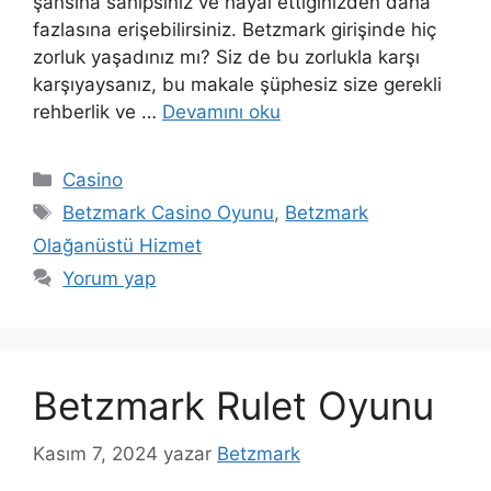
şansına sahipsiniz ve hayal ettiğinizden daha
fazlasına erişebilirsiniz. Betzmark girişinde hiç
zorluk yaşadınız mı? Siz de bu zorlukla karşı
karşıyaysanız, bu makale şüphesiz size gerekli
rehberlik ve …
Devamını oku
Kategoriler
Casino
Etiketler
Betzmark Casino Oyunu
,
Betzmark
Olağanüstü Hizmet
Yorum yap
Betzmark Rulet Oyunu
Kasım 7, 2024
yazar
Betzmark