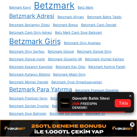
Betzmark
Betmark Kayıt
Betz Mark
Betzmark Adresi
Betzmark Altyapı
Betzmark Bahis Talebi
Betzmark Başlangıç Sitesi
Betzmark Bonus
Betzmark Canlı Destek
Betzmark Canlı Giriş Adresi
Betz Mark Canlı Spor Bahisleri
Betzmark Giriş
Betzmark Giriş Aşaması
Betzmark Giriş Sayfası
Betzmark Güncel
Betzmark Güncel Giriş
Betzmark Güncel Içerik
Betzmark Güvenilir Mi
Betzmark Hizmet Kalitesi
Betzmark Kazançlı Kuponlar
Betzmark Kaç Oldu
Betzmark Kontrol Paneli
Betzmark Kullanıcı Bölümü
Betzmark Mobil Giriş
Betzmark Müşteri Destek
Betzmark Oyun Organizasyonları
Betzmark Para Yatırma
Betzmark Premium Güvenlik
Betzmark Premium Yayın
Betzmark Rapor Katılımı
Betzmark Sevilen Oyunlar
Betzmark Site Güvenliği
Betzmark Spor Bahisleri
Betzmark Ssl Sistemi
Betzmark Tv
Betzmark Twitter
Betzmark Whatsapp Girişi
Betzmark Yeni Oyunlar
×
Betzmark Yeni Site
Betzmark Önemli Hizmetler
Betzmark Ücretsiz Hizmet
Betzmark Üyelik
Betzmark İnstagram