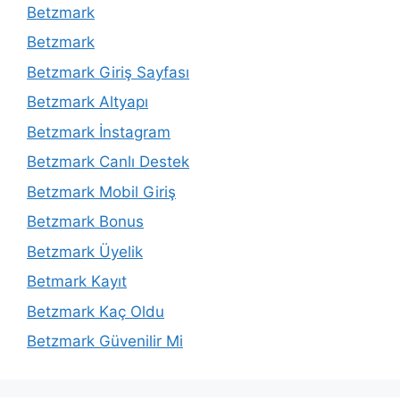
Betzmark
Betzmark
Betzmark Giriş Sayfası
Betzmark Altyapı
Betzmark İnstagram
Betzmark Canlı Destek
Betzmark Mobil Giriş
Betzmark Bonus
Betzmark Üyelik
Betmark Kayıt
Betzmark Kaç Oldu
Betzmark Güvenilir Mi