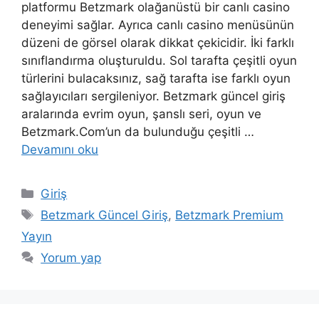
platformu Betzmark olağanüstü bir canlı casino
deneyimi sağlar. Ayrıca canlı casino menüsünün
düzeni de görsel olarak dikkat çekicidir. İki farklı
sınıflandırma oluşturuldu. Sol tarafta çeşitli oyun
türlerini bulacaksınız, sağ tarafta ise farklı oyun
sağlayıcıları sergileniyor. Betzmark güncel giriş
aralarında evrim oyun, şanslı seri, oyun ve
Betzmark.Com’un da bulunduğu çeşitli …
Devamını oku
Kategoriler
Giriş
Etiketler
Betzmark Güncel Giriş
,
Betzmark Premium
Yayın
Yorum yap