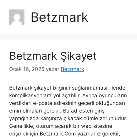
Betzmark
Betzmark Şikayet
Ocak 16, 2025
yazar
Betzmark
Betzmark şikayet bilginin sağlanmaması, ileride
komplikasyonlara yol açabilir. Ayrıca oyuncuların
verdikleri e-posta adresinin geçerli olduğundan
emin olmaları gerekir. Bu adresten giriş
yaptığınızda karşınıza çıkacak cümle zorunludur.
Genellikle, oturum açarak bir web sitesine
erişmek için Betzmark.Com yazmanız gerekir,