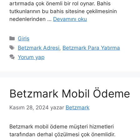
artırmada çok önemli bir rol oynar. Bahis
tutkunlarının bu bahis sitesine çekilmesinin
nedenlerinden …
Devamını oku
Kategoriler
Giriş
Etiketler
Betzmark Adresi
,
Betzmark Para Yatırma
Yorum yap
Betzmark Mobil Ödeme
Kasım 28, 2024
yazar
Betzmark
Betzmark mobil ödeme müşteri hizmetleri
tarafından derhal çözülmesi çok önemlidir.