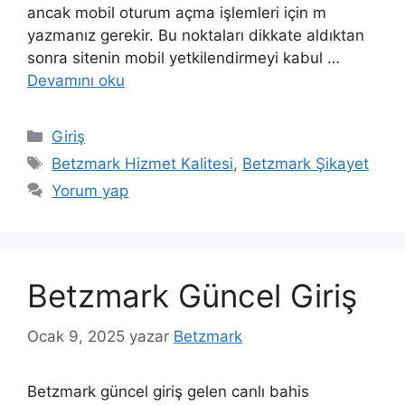
ancak mobil oturum açma işlemleri için m
yazmanız gerekir. Bu noktaları dikkate aldıktan
sonra sitenin mobil yetkilendirmeyi kabul …
Devamını oku
Kategoriler
Giriş
Etiketler
Betzmark Hizmet Kalitesi
,
Betzmark Şikayet
Yorum yap
Betzmark Güncel Giriş
Ocak 9, 2025
yazar
Betzmark
Betzmark güncel giriş gelen canlı bahis