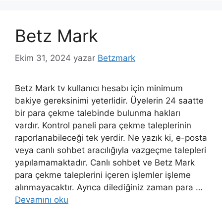
Betz Mark
Ekim 31, 2024
yazar
Betzmark
Betz Mark tv kullanıcı hesabı için minimum
bakiye gereksinimi yeterlidir. Üyelerin 24 saatte
bir para çekme talebinde bulunma hakları
vardır. Kontrol paneli para çekme taleplerinin
raporlanabileceği tek yerdir. Ne yazık ki, e-posta
veya canlı sohbet aracılığıyla vazgeçme talepleri
yapılamamaktadır. Canlı sohbet ve Betz Mark
para çekme taleplerini içeren işlemler işleme
alınmayacaktır. Ayrıca dilediğiniz zaman para …
Devamını oku