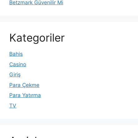
Betzmark Güvenilir Mi
Kategoriler
Bahis
Casino
Giriş
Para Çekme
Para Yatırma
TV