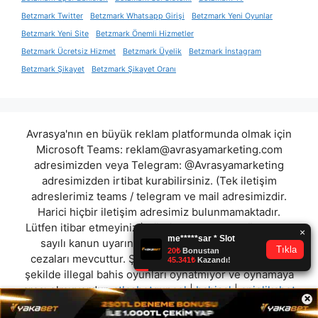
Betzmark Twitter
Betzmark Whatsapp Girişi
Betzmark Yeni Oyunlar
Betzmark Yeni Site
Betzmark Önemli Hizmetler
Betzmark Ücretsiz Hizmet
Betzmark Üyelik
Betzmark İnstagram
Betzmark Şikayet
Betzmark Şikayet Oranı
Avrasya'nın en büyük reklam platformunda olmak için
Microsoft Teams:
reklam@avrasyamarketing.com
adresimizden veya Telegram: @Avrasyamarketing
adresimizden irtibat kurabilirsiniz. (Tek iletişim
adreslerimiz teams / telegram ve mail adresimizdir.
Harici hiçbir iletişim adresimiz bulunmamaktadır.
Lütfen itibar etmeyiniz.) Türkiye yasalarına göre 7258
sayılı kanun uyarınca yasa dışı bahis oynamanın
cezaları mevcuttur. Şu an bulunduğunuz site hiç bir
şekilde illegal bahis oyunları oynatmıyor ve oynamaya
aracı olmuyordur.
atlasbetguncel
|
bahisal
|
anjelikabet
×
|
kocbet
|
betox
|
betfinal
|
kalitebet
|
itopyabet