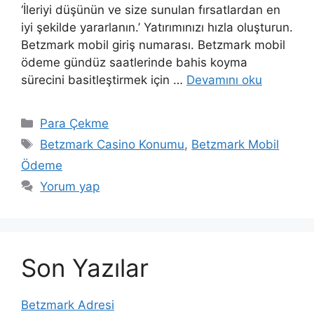
‘İleriyi düşünün ve size sunulan fırsatlardan en
iyi şekilde yararlanın.’ Yatırımınızı hızla oluşturun.
Betzmark mobil giriş numarası. Betzmark mobil
ödeme gündüz saatlerinde bahis koyma
sürecini basitleştirmek için …
Devamını oku
Kategoriler
Para Çekme
Etiketler
Betzmark Casino Konumu
,
Betzmark Mobil
Ödeme
Yorum yap
Son Yazılar
Betzmark Adresi