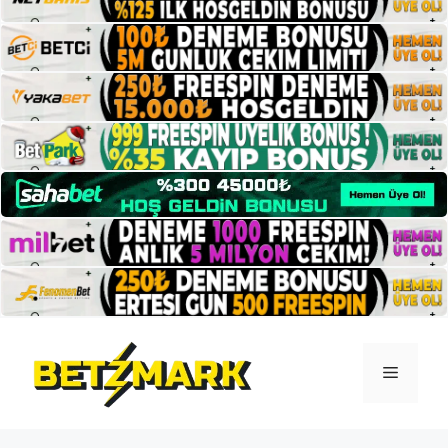
İçeriğe
atla
Menü