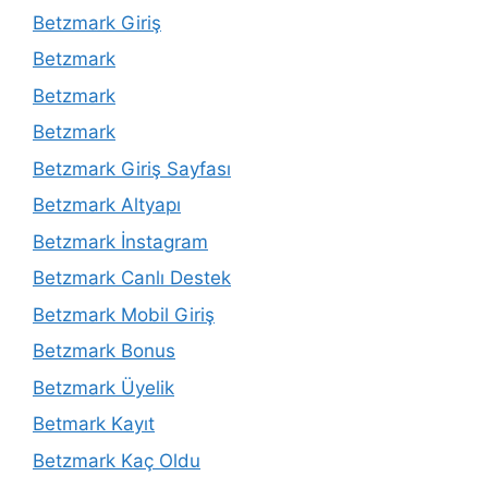
Betzmark Giriş
Betzmark
Betzmark
Betzmark
Betzmark Giriş Sayfası
Betzmark Altyapı
Betzmark İnstagram
Betzmark Canlı Destek
Betzmark Mobil Giriş
Betzmark Bonus
Betzmark Üyelik
Betmark Kayıt
Betzmark Kaç Oldu