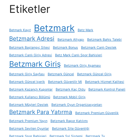
Etiketler
Betzmark
Betmark Kayıt
Betz Mark
Betzmark Adresi
Betzmark Altyapı
Betzmark Bahis Talebi
Betzmark Başlangıç Sitesi
Betzmark Bonus
Betzmark Canlı Destek
Betzmark Canlı Giriş Adresi
Betz Mark Canlı Spor Bahisleri
Betzmark Giriş
Betzmark Giriş Aşaması
Betzmark Giriş Sayfası
Betzmark Güncel
Betzmark Güncel Giriş
Betzmark Güncel Içerik
Betzmark Güvenilir Mi
Betzmark Hizmet Kalitesi
Betzmark Kazançlı Kuponlar
Betzmark Kaç Oldu
Betzmark Kontrol Paneli
Betzmark Kullanıcı Bölümü
Betzmark Mobil Giriş
Betzmark Müşteri Destek
Betzmark Oyun Organizasyonları
Betzmark Para Yatırma
Betzmark Premium Güvenlik
Betzmark Premium Yayın
Betzmark Rapor Katılımı
Betzmark Sevilen Oyunlar
Betzmark Site Güvenliği
Betzmark Spor Bahisleri
Betzmark Ssl Sistemi
Betzmark Tv