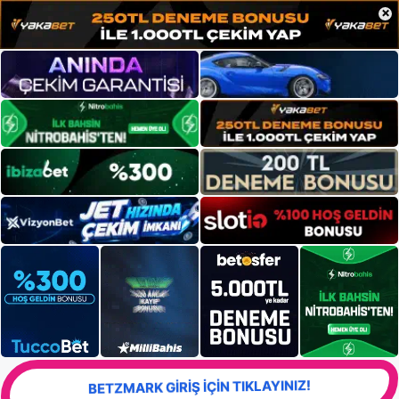
×
BETZMARK GİRİŞ İÇİN TIKLAYINIZ!