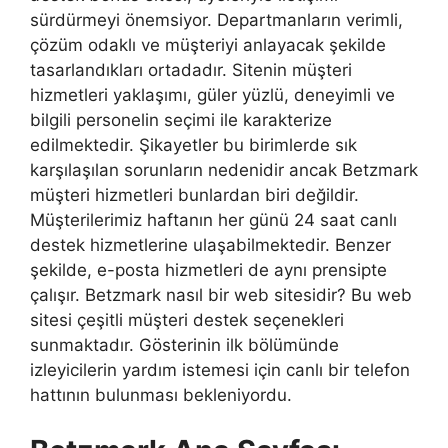
sürdürmeyi önemsiyor. Departmanların verimli,
çözüm odaklı ve müşteriyi anlayacak şekilde
tasarlandıkları ortadadır. Sitenin müşteri
hizmetleri yaklaşımı, güler yüzlü, deneyimli ve
bilgili personelin seçimi ile karakterize
edilmektedir. Şikayetler bu birimlerde sık
karşılaşılan sorunların nedenidir ancak Betzmark
müşteri hizmetleri bunlardan biri değildir.
Müşterilerimiz haftanın her günü 24 saat canlı
destek hizmetlerine ulaşabilmektedir. Benzer
şekilde, e-posta hizmetleri de aynı prensipte
çalışır. Betzmark nasıl bir web sitesidir? Bu web
sitesi çeşitli müşteri destek seçenekleri
sunmaktadır. Gösterinin ilk bölümünde
izleyicilerin yardım istemesi için canlı bir telefon
hattının bulunması bekleniyordu.