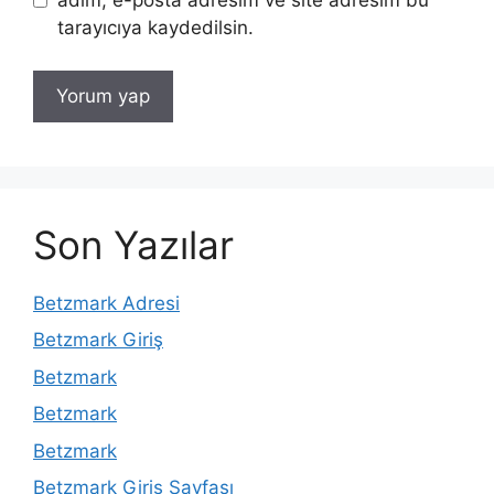
adım, e-posta adresim ve site adresim bu
tarayıcıya kaydedilsin.
Son Yazılar
Betzmark Adresi
Betzmark Giriş
Betzmark
Betzmark
Betzmark
Betzmark Giriş Sayfası