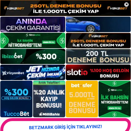
×
BETZMARK GİRİŞ İÇİN TIKLAYINIZ!