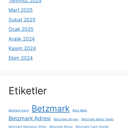
Temmuz 2025
Mart 2025
Şubat 2025
Ocak 2025
Aralık 2024
Kasım 2024
Ekim 2024
Etiketler
Betzmark
Betmark Kayıt
Betz Mark
Betzmark Adresi
Betzmark Altyapı
Betzmark Bahis Talebi
Betzmark Başlangıç Sitesi
Betzmark Bonus
Betzmark Canlı Destek