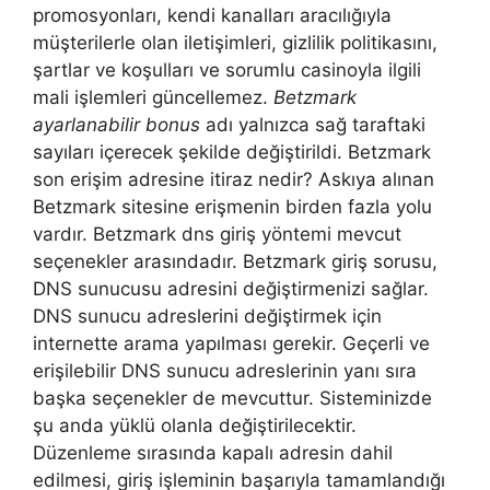
promosyonları, kendi kanalları aracılığıyla
müşterilerle olan iletişimleri, gizlilik politikasını,
şartlar ve koşulları ve sorumlu casinoyla ilgili
mali işlemleri güncellemez.
Betzmark
ayarlanabilir bonus
adı yalnızca sağ taraftaki
sayıları içerecek şekilde değiştirildi. Betzmark
son erişim adresine itiraz nedir? Askıya alınan
Betzmark sitesine erişmenin birden fazla yolu
vardır. Betzmark dns giriş yöntemi mevcut
seçenekler arasındadır. Betzmark giriş sorusu,
DNS sunucusu adresini değiştirmenizi sağlar.
DNS sunucu adreslerini değiştirmek için
internette arama yapılması gerekir. Geçerli ve
erişilebilir DNS sunucu adreslerinin yanı sıra
başka seçenekler de mevcuttur. Sisteminizde
şu anda yüklü olanla değiştirilecektir.
Düzenleme sırasında kapalı adresin dahil
edilmesi, giriş işleminin başarıyla tamamlandığı