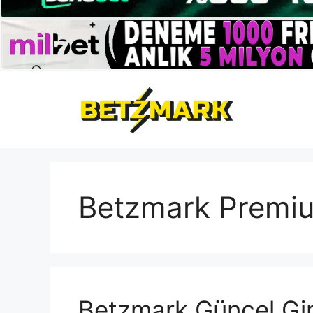
İçeriğe
atla
Betzmark Premi
Betzmark Güncel Gir