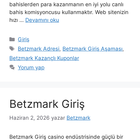
bahislerden para kazanmanın en iyi yolu canlı
bahis komisyoncusu kullanmaktır. Web sitenizin
hızı …
Devamını oku
Kategoriler
Giriş
Etiketler
Betzmark Adresi
,
Betzmark Giriş Aşaması
,
Betzmark Kazançlı Kuponlar
Yorum yap
Betzmark Giriş
Haziran 2, 2026
yazar
Betzmark
Betzmark Giriş casino endüstrisinde güçlü bir