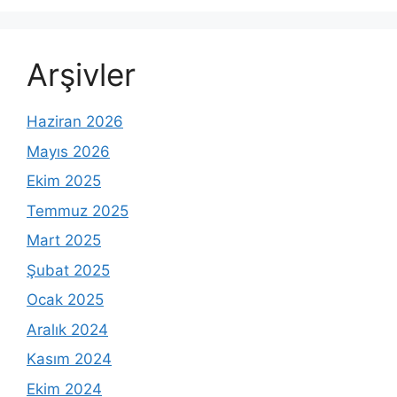
Arşivler
Haziran 2026
Mayıs 2026
Ekim 2025
Temmuz 2025
Mart 2025
Şubat 2025
Ocak 2025
Aralık 2024
Kasım 2024
Ekim 2024