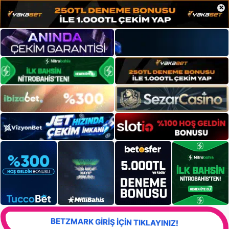
×
BETZMARK GİRİŞ İÇİN TIKLAYINIZ!